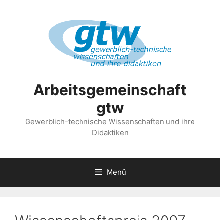
Zum
Inhalt
springen
Arbeitsgemeinschaft
gtw
Gewerblich-technische Wissenschaften und ihre
Didaktiken
Menü