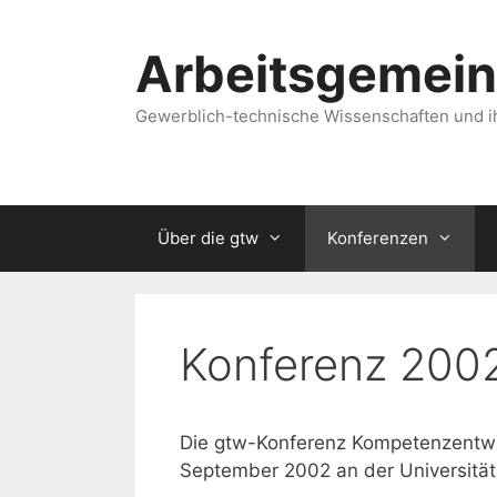
Zum
Inhalt
Arbeitsgemein
springen
Gewerblich-technische Wissenschaften und i
Über die gtw
Konferenzen
Konferenz 200
Die gtw-Konferenz Kompetenzentwi
September 2002 an der Universität 