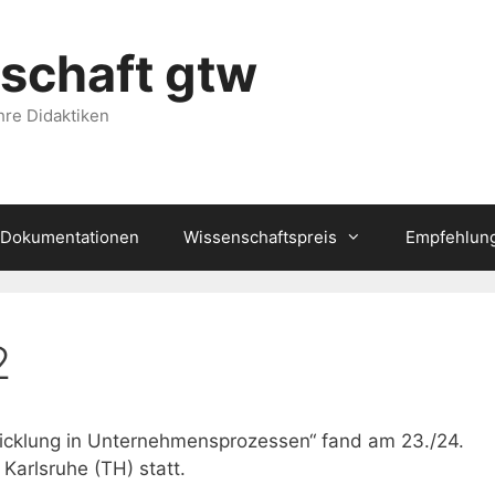
schaft gtw
hre Didaktiken
Dokumentationen
Wissenschaftspreis
Empfehlung
2
cklung in Unternehmensprozessen“ fand am 23./24.
Karlsruhe (TH) statt.